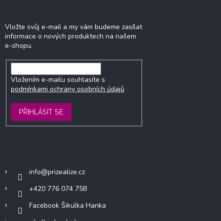
Odebírat newsletter
Vložte svůj e-mail a my vám budeme zasílat
informace o nových produktech na našem
e-shopu.
Vložením e-mailu souhlasíte s
podmínkami ochrany osobních údajů
PŘIHLÁSIT SE
Kontakt
info
@
prizealize.cz
+420 776 074 758
Facebook Šikulka Hanka