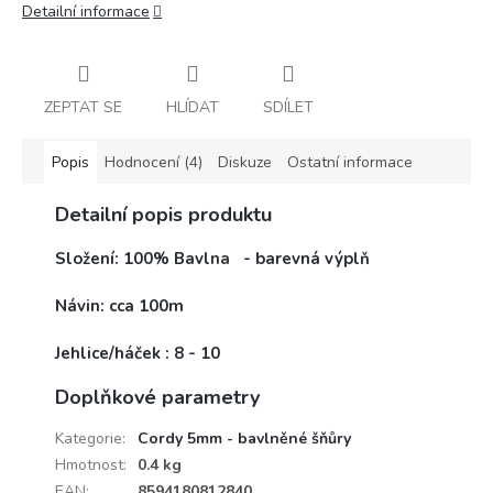
Detailní informace
ZEPTAT SE
HLÍDAT
SDÍLET
Popis
Hodnocení (4)
Diskuze
Ostatní informace
Detailní popis produktu
Složení: 100% Bavl
na
- barevná výplň
Návin: cca 100m
Jehlice/háček : 8 - 10
Doplňkové parametry
Kategorie
:
Cordy 5mm - bavlněné šňůry
Hmotnost
:
0.4 kg
EAN
:
8594180812840