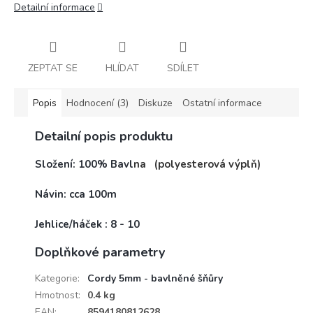
Detailní informace
ZEPTAT SE
HLÍDAT
SDÍLET
Popis
Hodnocení (3)
Diskuze
Ostatní informace
Detailní popis produktu
Složení: 100% Bavl
na
(polyesterová výplň)
Návin: cca 100m
Jehlice/háček : 8 - 10
Doplňkové parametry
Kategorie
:
Cordy 5mm - bavlněné šňůry
Hmotnost
:
0.4 kg
EAN
:
8594180812628