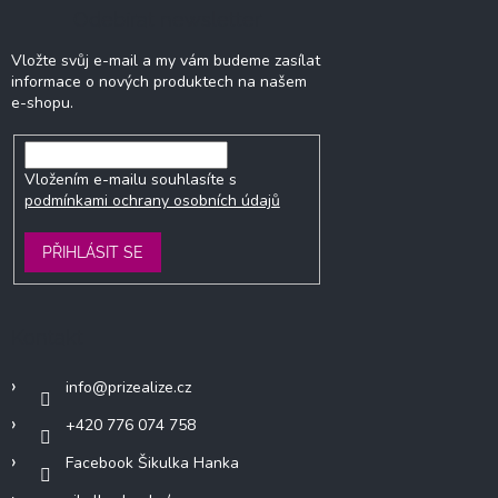
Odebírat newsletter
Vložte svůj e-mail a my vám budeme zasílat
informace o nových produktech na našem
e-shopu.
Vložením e-mailu souhlasíte s
podmínkami ochrany osobních údajů
PŘIHLÁSIT SE
Kontakt
info
@
prizealize.cz
+420 776 074 758
Facebook Šikulka Hanka