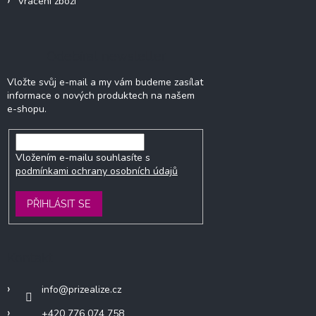
Vrácení zboží
Odebírat newsletter
Vložte svůj e-mail a my vám budeme zasílat
informace o nových produktech na našem
e-shopu.
Vložením e-mailu souhlasíte s
podmínkami ochrany osobních údajů
PŘIHLÁSIT SE
Kontakt
info
@
prizealize.cz
+420 776 074 758