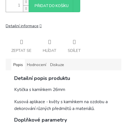
PŘIDAT DO KOŠÍKU
Detailní informace
ZEPTAT SE
HLÍDAT
SDÍLET
Popis
Hodnocení
Diskuze
Detailní popis produktu
Kytička s kamínkem 26mm
Kusová aplikace - květy s kamínkem na ozdobu a
dekorování různých předmětů a materiálů.
Doplňkové parametry