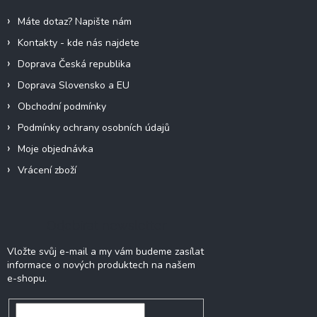
í
Máte dotaz? Napište nám
Kontakty - kde nás najdete
Doprava Česká republika
Doprava Slovensko a EU
Obchodní podmínky
Podmínky ochrany osobních údajů
Moje objednávka
Vrácení zboží
Odebírat newsletter
Vložte svůj e-mail a my vám budeme zasílat
informace o nových produktech na našem
e-shopu.