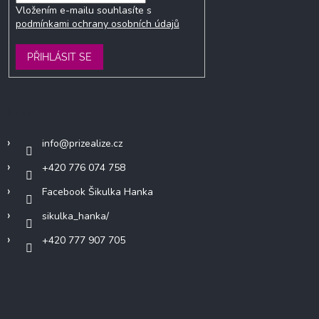
Vložením e-mailu souhlasíte s
podmínkami ochrany osobních údajů
PŘIHLÁSIT SE
Kontakt
info
@
prizealize.cz
+420 776 074 758
Facebook Šikulka Hanka
sikulka_hanka/
+420 777 907 705