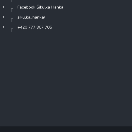
Facebook Šikulka Hanka
sikulka_hanka/
+420 777 907 705