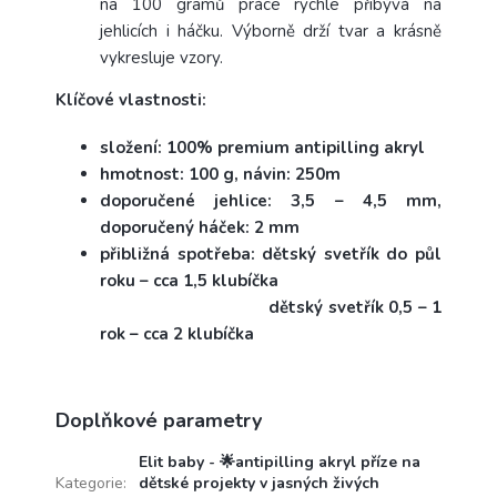
na 100 gramů práce rychle přibývá na
jehlicích i háčku. Výborně drží tvar a krásně
vykresluje vzory.
Klíčové vlastnosti:
složení: 100% premium antipilling akryl
hmotnost: 100 g, návin: 250m
doporučené jehlice: 3,5 – 4,5 mm,
doporučený háček: 2 mm
přibližná spotřeba: dětský svetřík do půl
roku – cca 1,5 klubíčka
dětský svetřík 0,5 – 1
rok – cca 2 klubíčka
Doplňkové parametry
Elit baby - 🌟antipilling akryl příze na
Kategorie
:
dětské projekty v jasných živých