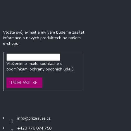
Odebírat newsletter
Vložte svůj e-mail a my vám budeme zasílat
informace o nových produktech na našem
e-shopu.
Vložením e-mailu souhlasíte s
podmínkami ochrany osobních údajů
PŘIHLÁSIT SE
Kontakt
info
@
prizealize.cz
+420 776 074 758