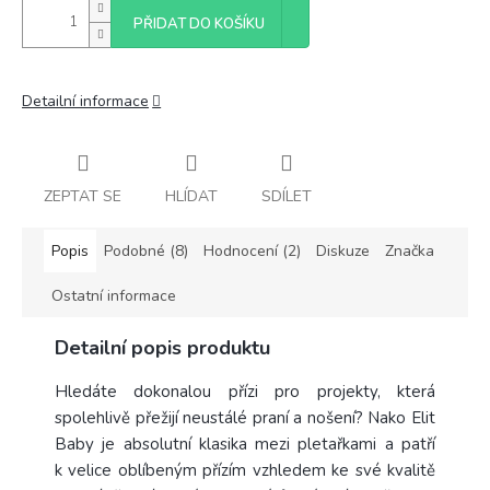
PŘIDAT DO KOŠÍKU
Detailní informace
ZEPTAT SE
HLÍDAT
SDÍLET
Popis
Podobné (8)
Hodnocení (2)
Diskuze
Značka
Ostatní informace
Detailní popis produktu
Hledáte dokonalou přízi pro projekty, která
spolehlivě přežijí neustálé praní a nošení? Nako Elit
Baby je absolutní klasika mezi pletařkami a patří
k velice oblíbeným přízím vzhledem ke své kvalitě