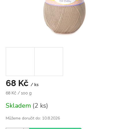
68 Kč
/ ks
Měrná
68 Kč / 100 g
cena:
Skladem
(2 ks)
Můžeme doručit do:
10.8.2026