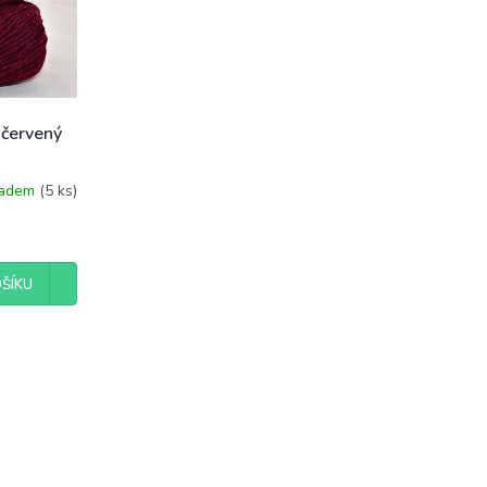
červený
ladem
(5 ks)
ŠÍKU