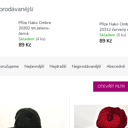
prodávanější
Příze Nako Ombre
Příze Nako Omb
20302 tm.zeleno-
20312 červený 
černá
Skladem
(5 ks)
Skladem
(4 ks)
89 Kč
89 Kč
oručujeme
Nejlevnější
Nejdražší
Nejprodávanější
Abecedně
OTEVŘÍT FILTR