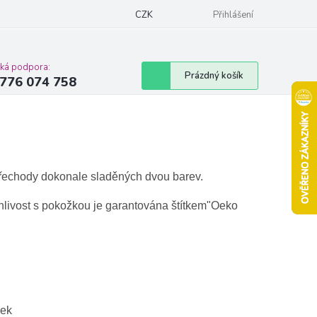
Podmínky ochrany osobních údajů
CZK
Moje objednávka
Přihlášení
Vrácení zbož
cká podpora:
Nákupní
Prázdný košík
776 074 758
košík
 přechody
dokonale sladěných
dvou barev.
livost s pokožkou je garantována
štítkem"Oeko
ček