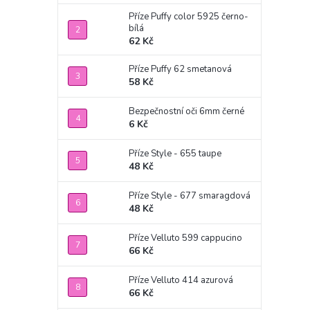
Příze Puffy color 5925 černo-
bílá
62 Kč
Příze Puffy 62 smetanová
58 Kč
Bezpečnostní oči 6mm černé
6 Kč
Příze Style - 655 taupe
48 Kč
Příze Style - 677 smaragdová
48 Kč
Příze Velluto 599 cappucino
66 Kč
Příze Velluto 414 azurová
66 Kč