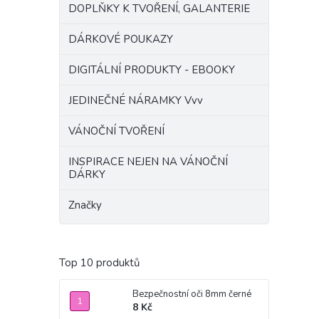
DOPLŇKY K TVOŘENÍ, GALANTERIE
DÁRKOVÉ POUKAZY
DIGITÁLNÍ PRODUKTY - EBOOKY
JEDINEČNÉ NÁRAMKY Vvv
VÁNOČNÍ TVOŘENÍ
INSPIRACE NEJEN NA VÁNOČNÍ
DÁRKY
Značky
Top 10 produktů
Bezpečnostní oči 8mm černé
8 Kč