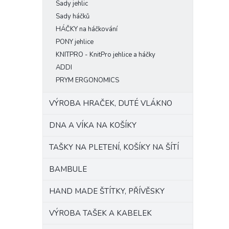
Sady jehlic
Sady háčků
HÁČKY na háčkování
PONY jehlice
KNITPRO - KnitPro jehlice a háčky
ADDI
PRYM ERGONOMICS
VÝROBA HRAČEK, DUTÉ VLÁKNO
DNA A VÍKA NA KOŠÍKY
TAŠKY NA PLETENÍ, KOŠÍKY NA ŠÍTÍ
BAMBULE
HAND MADE ŠTÍTKY, PŘÍVĚSKY
VÝROBA TAŠEK A KABELEK