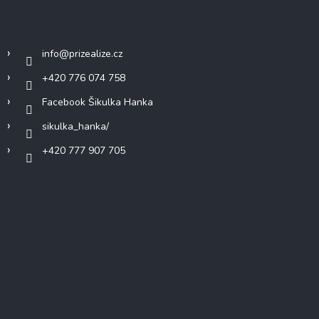
Kontakt
info
@
prizealize.cz
+420 776 074 758
Facebook Šikulka Hanka
sikulka_hanka/
+420 777 907 705