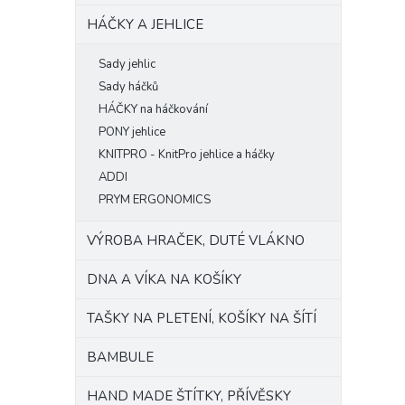
HÁČKY A JEHLICE
Sady jehlic
Sady háčků
HÁČKY na háčkování
PONY jehlice
KNITPRO - KnitPro jehlice a háčky
ADDI
PRYM ERGONOMICS
VÝROBA HRAČEK, DUTÉ VLÁKNO
DNA A VÍKA NA KOŠÍKY
TAŠKY NA PLETENÍ, KOŠÍKY NA ŠÍTÍ
BAMBULE
HAND MADE ŠTÍTKY, PŘÍVĚSKY