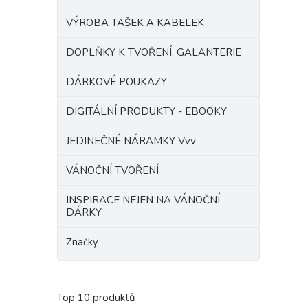
VÝROBA TAŠEK A KABELEK
DOPLŇKY K TVOŘENÍ, GALANTERIE
DÁRKOVÉ POUKAZY
DIGITÁLNÍ PRODUKTY - EBOOKY
JEDINEČNÉ NÁRAMKY Vvv
VÁNOČNÍ TVOŘENÍ
INSPIRACE NEJEN NA VÁNOČNÍ
DÁRKY
Značky
Top 10 produktů