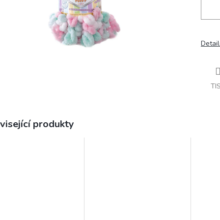
Detail
TI
visející produkty