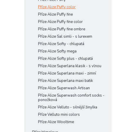
Příze Alize Puffy color
Příze Alize Puffy fine
Příze Alize Puffy fine color
Příze Alize Puffy fine ombre
Příze Alize Sal simli - s lurexem
Příze Alize Softy - chlupatá
Příze Alize Softy mega
Příze Alize Softy plus - chlupatá
Příze Alize Superlana klasik - s vlnou
Příze Alize Superlana maxi - zimní
Příze Alize Superlana maxi batik
Příze Alize Superwash Artisan
Příze Alize Superwash comfort socks -
ponožková
Příze Alize Velluto - silnější žinylka
Příze Velluto mini colors
Příze Alize Wooltime