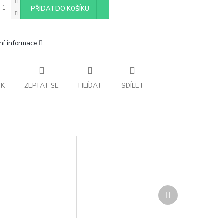
PŘIDAT DO KOŠÍKU
ní informace
SK
ZEPTAT SE
HLÍDAT
SDÍLET
Další
produkt