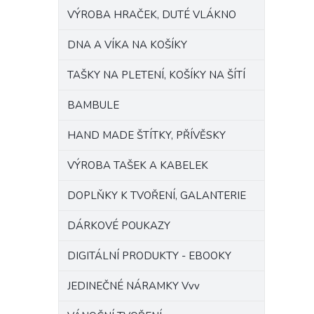
VÝROBA HRAČEK, DUTÉ VLÁKNO
DNA A VÍKA NA KOŠÍKY
TAŠKY NA PLETENÍ, KOŠÍKY NA ŠÍTÍ
BAMBULE
HAND MADE ŠTÍTKY, PŘÍVĚSKY
VÝROBA TAŠEK A KABELEK
DOPLŇKY K TVOŘENÍ, GALANTERIE
DÁRKOVÉ POUKAZY
DIGITÁLNÍ PRODUKTY - EBOOKY
JEDINEČNÉ NÁRAMKY Vvv