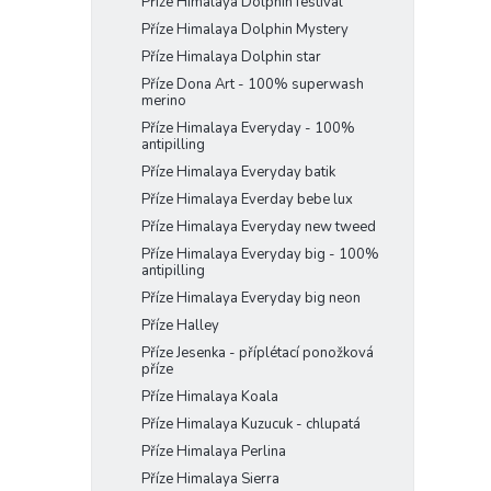
Příze Himalaya Dolphin festival
Příze Himalaya Dolphin Mystery
Příze Himalaya Dolphin star
Příze Dona Art - 100% superwash
merino
Příze Himalaya Everyday - 100%
antipilling
Příze Himalaya Everyday batik
Příze Himalaya Everday bebe lux
Příze Himalaya Everyday new tweed
Příze Himalaya Everyday big - 100%
antipilling
Příze Himalaya Everyday big neon
Příze Halley
Příze Jesenka - příplétací ponožková
příze
Příze Himalaya Koala
Příze Himalaya Kuzucuk - chlupatá
Příze Himalaya Perlina
Příze Himalaya Sierra