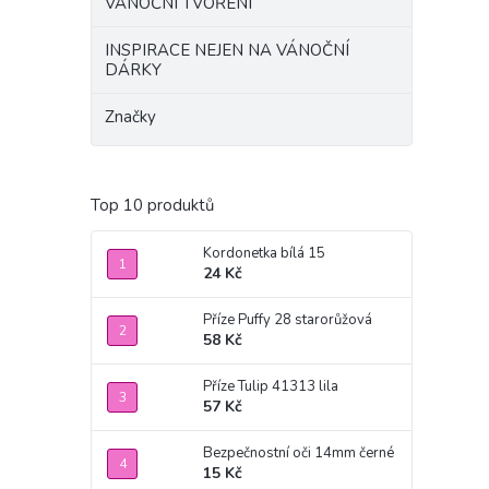
VÁNOČNÍ TVOŘENÍ
INSPIRACE NEJEN NA VÁNOČNÍ
DÁRKY
Značky
Top 10 produktů
Kordonetka bílá 15
24 Kč
Příze Puffy 28 starorůžová
58 Kč
Příze Tulip 41313 lila
57 Kč
Bezpečnostní oči 14mm černé
15 Kč