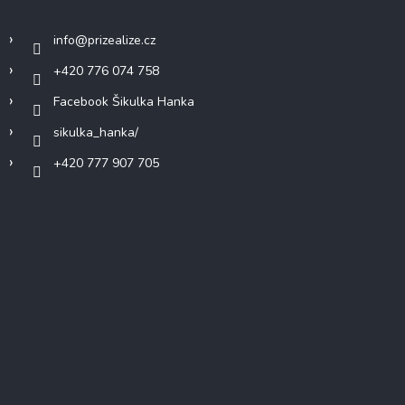
info
@
prizealize.cz
+420 776 074 758
Facebook Šikulka Hanka
sikulka_hanka/
+420 777 907 705