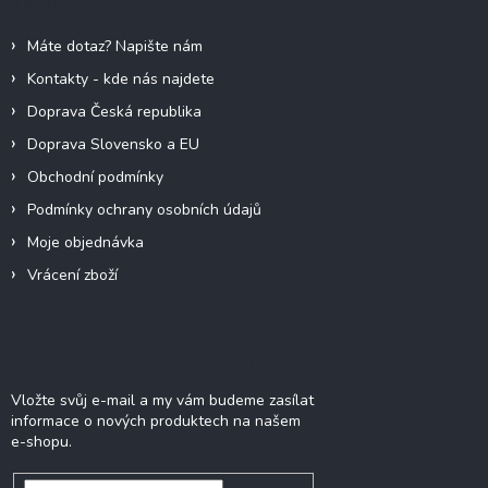
Informace pro vás
t
í
Máte dotaz? Napište nám
Kontakty - kde nás najdete
Doprava Česká republika
Doprava Slovensko a EU
Obchodní podmínky
Podmínky ochrany osobních údajů
Moje objednávka
Vrácení zboží
Odebírat newsletter
Vložte svůj e-mail a my vám budeme zasílat
informace o nových produktech na našem
e-shopu.