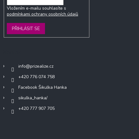
Vložením e-mailu souhlasíte s
podmínkami ochrany osobních údajů
PŘIHLÁSIT SE
Kontakt
info
@
prizealize.cz
+420 776 074 758
Facebook Šikulka Hanka
sikulka_hanka/
+420 777 907 705