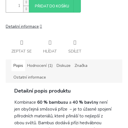
PŘIDAT DO KOŠÍKU
Detailní informace
ZEPTAT SE
HLÍDAT
SDÍLET
Popis
Hodnocení (1)
Diskuze
Značka
Ostatní informace
Detailní popis produktu
Kombinace
60 % bambusu
a
40 % bavlny
není
jen obyčejná směsová příze – je to úžasné spojení
přírodních materiálů, které přináší to nejlepší z
obou světů. Bambus dodává přízi hedvábnou