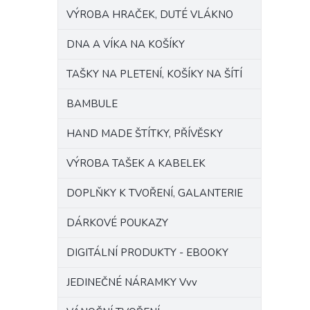
VÝROBA HRAČEK, DUTÉ VLÁKNO
DNA A VÍKA NA KOŠÍKY
TAŠKY NA PLETENÍ, KOŠÍKY NA ŠÍTÍ
BAMBULE
HAND MADE ŠTÍTKY, PŘÍVĚSKY
VÝROBA TAŠEK A KABELEK
DOPLŇKY K TVOŘENÍ, GALANTERIE
DÁRKOVÉ POUKAZY
DIGITÁLNÍ PRODUKTY - EBOOKY
JEDINEČNÉ NÁRAMKY Vvv