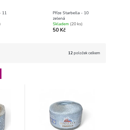
- 11
Příze Starbella - 10
zelená
)
Skladem
(20 ks)
50 Kč
12
položek celkem