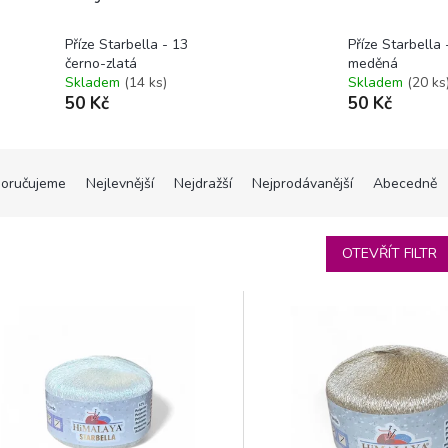
Příze Starbella - 13
Příze Starbella 
černo-zlatá
meděná
Skladem
(14 ks)
Skladem
(20 ks
50 Kč
50 Kč
oručujeme
Nejlevnější
Nejdražší
Nejprodávanější
Abecedně
OTEVŘÍT FILTR