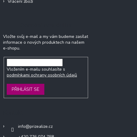
Vrácení zboží
Odebírat newsletter
Vložte svůj e-mail a my vám budeme zasílat
informace o nových produktech na našem
e-shopu.
Vložením e-mailu souhlasíte s
podmínkami ochrany osobních údajů
PŘIHLÁSIT SE
Kontakt
info
@
prizealize.cz
+420 776 074 758