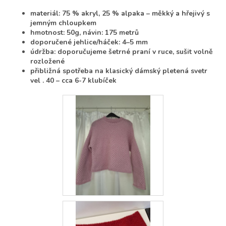
materiál: 75 % akryl, 25 % alpaka – měkký a hřejivý s
jemným chloupkem
hmotnost: 50g, návin: 175 metrů
doporučené jehlice/háček: 4–5 mm
údržba: doporučujeme šetrné praní v ruce, sušit volně
rozložené
přibližná spotřeba na klasický dámský pletená svetr
vel . 40 – cca 6-7 klubíček