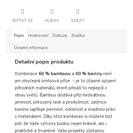
ZEPTAT SE
HLÍDAT
SDÍLET
Popis
Hodnocení
Diskuze
Značka
Ostatní informace
Detailní popis produktu
Kombinace
60 % bambusu
a
40 % bavlny
není
jen obyčejná směsová příze – je to úžasné spojení
přírodních materiálů, které přináší to nejlepší z
obou světů. Bambus dodává přízi hedvábnou
jemnost, přirozený lesk a prodyšnost, zatímco
bavlna zajišťuje pevnost, odolnost a snadnou práci
s materiálem. Díky této kombinaci si můžete být
jistí, že Vaše výtvory budou nejen krásné, ale i
praktické a trvanlivé. Vaše projekty zůstanou