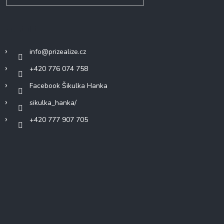
Kontakt
info
@
prizealize.cz
+420 776 074 758
Facebook Šikulka Hanka
sikulka_hanka/
+420 777 907 705