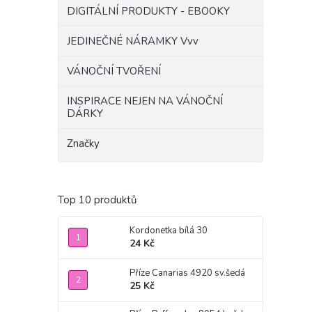
DIGITÁLNÍ PRODUKTY - EBOOKY
JEDINEČNÉ NÁRAMKY Vvv
VÁNOČNÍ TVOŘENÍ
INSPIRACE NEJEN NA VÁNOČNÍ
DÁRKY
Značky
Top 10 produktů
Kordonetka bílá 30
24 Kč
Příze Canarias 4920 sv.šedá
25 Kč