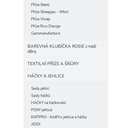
Příze Stenli
Příze Sheepjes - Whirl
Příze Vlnap
Příze Rico Design
Garnmanufacture
BAREVNÁ KLUBÍČKA ROSIE z naší
dílny
TEXTILNÍ PŘÍZE A ŠŇŮRY
HÁČKY A JEHLICE
Sady jehlic
Sady háčků
HÁČKY na háčkování
PONY jehlice
KNITPRO - KnitPro jehlice a háčky
ADDI