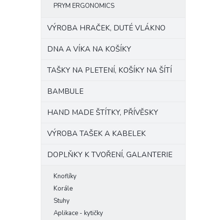
PRYM ERGONOMICS
VÝROBA HRAČEK, DUTÉ VLÁKNO
DNA A VÍKA NA KOŠÍKY
TAŠKY NA PLETENÍ, KOŠÍKY NA ŠÍTÍ
BAMBULE
HAND MADE ŠTÍTKY, PŘÍVĚSKY
VÝROBA TAŠEK A KABELEK
DOPLŇKY K TVOŘENÍ, GALANTERIE
Knoflíky
Korále
Stuhy
Aplikace - kytičky