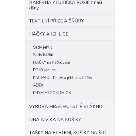
BAREVNÁ KLUBÍČKA ROSIE z naší
dílny
TEXTILNÍ PŘÍZE A ŠŇŮRY
HÁČKY A JEHLICE
Sady jehlic
Sady háčků
HÁČKY na háčkování
PONY jehlice
KNITPRO - KnitPro jehlice a háčky
ADDI
PRYM ERGONOMICS
VÝROBA HRAČEK, DUTÉ VLÁKNO
DNA A VÍKA NA KOŠÍKY
TAŠKY NA PLETENÍ, KOŠÍKY NA ŠÍTÍ