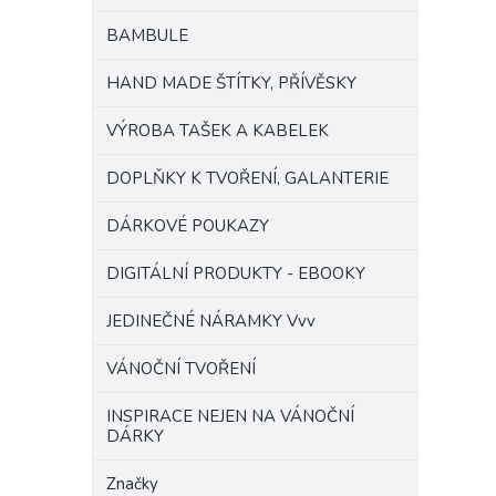
BAMBULE
HAND MADE ŠTÍTKY, PŘÍVĚSKY
VÝROBA TAŠEK A KABELEK
DOPLŇKY K TVOŘENÍ, GALANTERIE
DÁRKOVÉ POUKAZY
DIGITÁLNÍ PRODUKTY - EBOOKY
JEDINEČNÉ NÁRAMKY Vvv
VÁNOČNÍ TVOŘENÍ
INSPIRACE NEJEN NA VÁNOČNÍ
DÁRKY
Značky