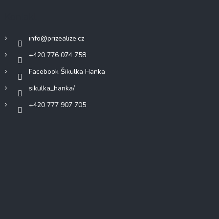
Kontakt
info
@
prizealize.cz
+420 776 074 758
Facebook Šikulka Hanka
sikulka_hanka/
+420 777 907 705