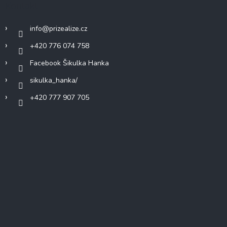
Kontakt
info
@
prizealize.cz
+420 776 074 758
Facebook Šikulka Hanka
sikulka_hanka/
+420 777 907 705