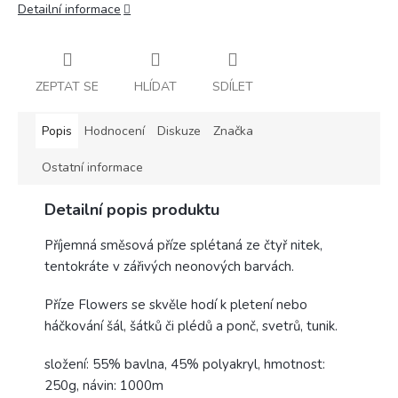
Detailní informace
ZEPTAT SE
HLÍDAT
SDÍLET
Popis
Hodnocení
Diskuze
Značka
Ostatní informace
Detailní popis produktu
Příjemná směsová příze splétaná ze čtyř nitek,
tentokráte v zářivých neonových barvách.
Příze Flowers se skvěle hodí k pletení nebo
háčkování šál, šátků či plédů a ponč, svetrů, tunik.
složení: 55% bavlna, 45% polyakryl, hmotnost:
250g, návin: 1000m