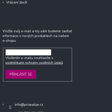
Vrácení zboží
Odebírat newsletter
Vložte svůj e-mail a my vám budeme zasílat
informace o nových produktech na našem
e-shopu.
Vložením e-mailu souhlasíte s
podmínkami ochrany osobních údajů
PŘIHLÁSIT SE
Kontakt
info
@
prizealize.cz