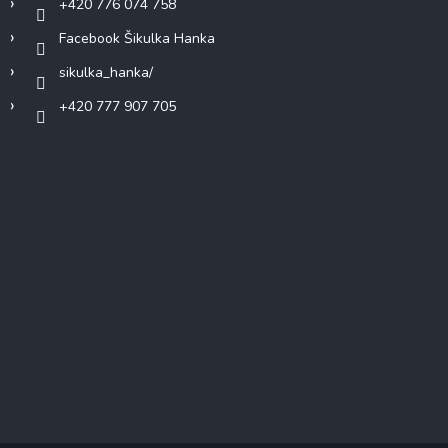
+420 776 074 758
Facebook Šikulka Hanka
sikulka_hanka/
+420 777 907 705