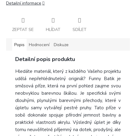
Detailní informace
ZEPTAT SE
HLÍDAT
SDÍLET
Popis
Hodnocení
Diskuze
Detailní popis produktu
Hledáte materiál, který z každého Vašeho projektu
udělá nepřehlédnutelný originál? Funny Batik je
směsová příze, která na první pohled zaujme svou
neobvyklou barevnou škálou. Je specifická svými
dlouhými, plynulými barevnými přechody, které v
úpletu samy vytvářejí pestré pruhy. Tato příze v
sobě dokonale spojuje přírodní jemnost bavlny a
praktické vlastnosti akrylu. Výsledný úplet je díky
tomu neuvěřitelně příjemný na dotek, prodyšný, ale