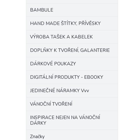
BAMBULE
HAND MADE ŠTÍTKY, PŘÍVĚSKY
VÝROBA TAŠEK A KABELEK
DOPLŇKY K TVOŘENÍ, GALANTERIE
DÁRKOVÉ POUKAZY
DIGITÁLNÍ PRODUKTY - EBOOKY
JEDINEČNÉ NÁRAMKY Vvv
VÁNOČNÍ TVOŘENÍ
INSPIRACE NEJEN NA VÁNOČNÍ
DÁRKY
Značky