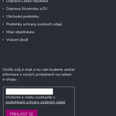
Doprava Česká republika
Doprava Slovensko a EU
Obchodní podmínky
Podmínky ochrany osobních údajů
Moje objednávka
Vrácení zboží
Odebírat newsletter
Vložte svůj e-mail a my vám budeme zasílat
informace o nových produktech na našem
e-shopu.
Vložením e-mailu souhlasíte s
podmínkami ochrany osobních údajů
PŘIHLÁSIT SE