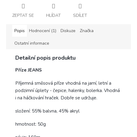
ZEPTAT SE
HLÍDAT
SDÍLET
Popis
Hodnocení (1)
Diskuze
Značka
Ostatní informace
Detailní popis produktu
Příze JEANS
Příjemná směsová příze vhodná na jarní, letní a
podzimní úplety - čepice, halenky, bolerka. Vhodná
i na háčkování hraček. Dobře se udržuje.
složení: 55% balvna, 45% akryl
hmotnost: 50g