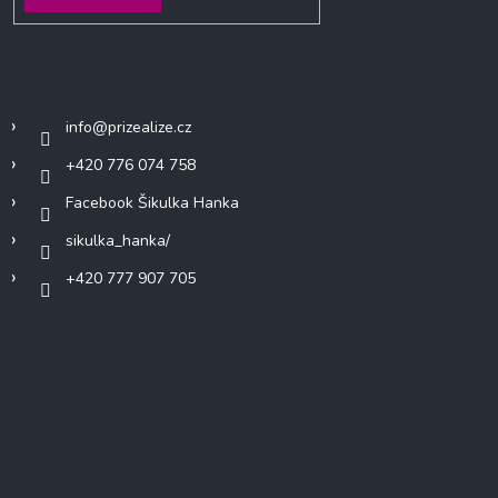
Kontakt
info
@
prizealize.cz
+420 776 074 758
Facebook Šikulka Hanka
sikulka_hanka/
+420 777 907 705