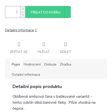
PŘIDAT DO KOŠÍKU
Detailní informace
ZEPTAT SE
HLÍDAT
SDÍLET
Popis
Hodnocení
Diskuze
Značka
Ostatní informace
Detailní popis produktu
Oblíbená směsová Gina v batikované variantě -
tento odstín dělá barevné fleky. Příze vhodná na
čepice,