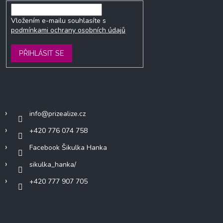
Vložením e-mailu souhlasíte s
podmínkami ochrany osobních údajů
PŘIHLÁSIT SE
Kontakt
info
@
prizealize.cz
+420 776 074 758
Facebook Šikulka Hanka
sikulka_hanka/
+420 777 907 705