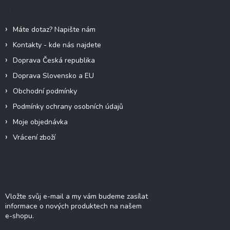
a
Informace pro vás
t
í
Máte dotaz? Napište nám
Kontakty - kde nás najdete
Doprava Česká republika
Doprava Slovensko a EU
Obchodní podmínky
Podmínky ochrany osobních údajů
Moje objednávka
Vrácení zboží
Odebírat newsletter
Vložte svůj e-mail a my vám budeme zasílat
informace o nových produktech na našem
e-shopu.