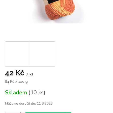
42 Kč
/ ks
Měrná
84 Kč / 100 g
cena:
Skladem
(10 ks)
Můžeme doručit do:
11.8.2026