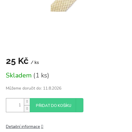
25 Kč
/ ks
Měrná
Skladem
(1 ks)
cena:
Můžeme doručit do:
11.8.2026
PŘIDAT DO KOŠÍKU
Detailní informace