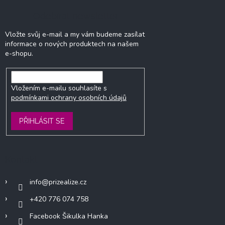
Odebírat newsletter
Vložte svůj e-mail a my vám budeme zasílat
informace o nových produktech na našem
e-shopu.
Vložením e-mailu souhlasíte s
podmínkami ochrany osobních údajů
PŘIHLÁSIT SE
Kontakt
info
@
prizealize.cz
+420 776 074 758
Facebook Šikulka Hanka