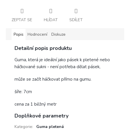
ZEPTAT SE
HLÍDAT
SDÍLET
Popis
Hodnocení
Diskuze
Detailní popis produktu
Guma, která je ideální jako pásek k pletené nebo
háčkované sukni - není potřeba dělat pásek,
může se začít háčkovat přímo na gumu.
šíře: 7cm
cena za 1 běžný metr
Doplňkové parametry
Kategorie
:
Guma pletená