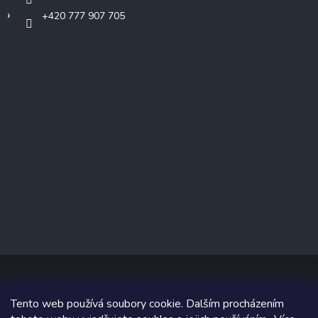
+420 777 907 705
Tento web používá soubory cookie. Dalším procházením
Copyright 2026
www.prizealize.cz
. Všechna práva vyhrazena.