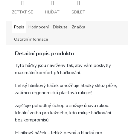
ZEPTAT SE
HLÍDAT
SDÍLET
Popis
Hodnocení
Diskuze
Značka
Ostatní informace
Detailní popis produktu
Tyto háčky jsou navrženy tak, aby vám poskytly
maximální komfort při háčkování.
Lehký hliníkový háček umožňuje hladký skluz příze,
zatímco ergonomická plastová rukojeť
zajišťuje pohodlný úchop a snižuje únavu rukou.
Ideální volba pro každého, kdo miluje háčkování
bez kompromisů.
Hliníkový háček – lehký, pevný a hladký pro