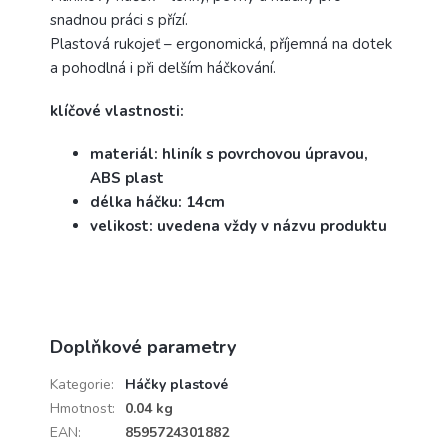
snadnou práci s přízí.
Plastová rukojeť – ergonomická, příjemná na dotek
a pohodlná i při delším háčkování.
klíčové vlastnosti:
materiál: hliník s povrchovou úpravou,
ABS plast
délka háčku: 14cm
velikost: uvedena vždy v názvu produktu
Doplňkové parametry
Kategorie
:
Háčky plastové
Hmotnost
:
0.04 kg
EAN
:
8595724301882