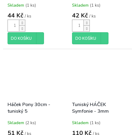
Skladem
(1 ks)
Skladem
(1 ks)
44 Kč
42 Kč
/ ks
/ ks
DO KOŠÍKU
DO KOŠÍKU
Háček Pony 30cm -
Tuniský HÁČEK
tuniský 5
Symfonie - 3mm
Skladem
(2 ks)
Skladem
(1 ks)
51 Kč
110 Kč
/ ks
/ ks