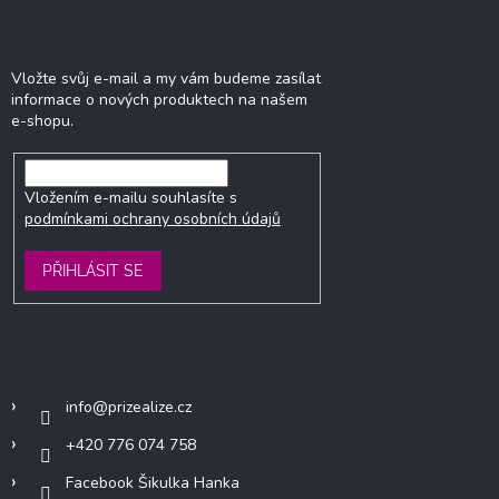
Odebírat newsletter
Vložte svůj e-mail a my vám budeme zasílat
informace o nových produktech na našem
e-shopu.
Vložením e-mailu souhlasíte s
podmínkami ochrany osobních údajů
PŘIHLÁSIT SE
Kontakt
info
@
prizealize.cz
+420 776 074 758
Facebook Šikulka Hanka