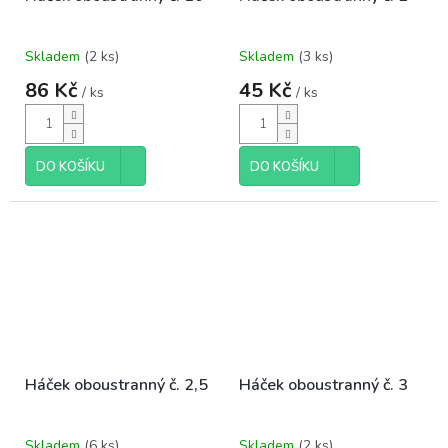
Skladem
(2 ks)
Skladem
(3 ks)
86 Kč
45 Kč
/ ks
/ ks
DO KOŠÍKU
DO KOŠÍKU
Háček oboustranný č. 2,5
Háček oboustranný č. 3
Skladem
(6 ks)
Skladem
(2 ks)