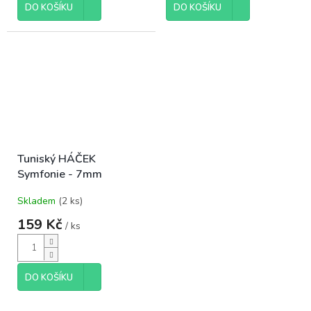
DO KOŠÍKU
DO KOŠÍKU
Tuniský HÁČEK
Symfonie - 7mm
Skladem
(2 ks)
159 Kč
/ ks
DO KOŠÍKU