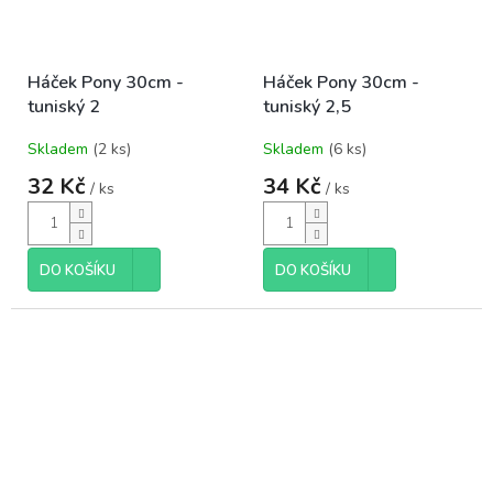
Háček Pony 30cm -
Háček Pony 30cm -
tuniský 2
tuniský 2,5
Skladem
(2 ks)
Skladem
(6 ks)
32 Kč
34 Kč
/ ks
/ ks
DO KOŠÍKU
DO KOŠÍKU