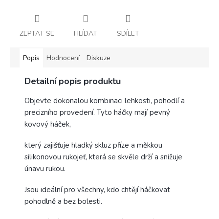
ZEPTAT SE
HLÍDAT
SDÍLET
Popis
Hodnocení
Diskuze
Detailní popis produktu
Objevte dokonalou kombinaci lehkosti, pohodlí a
precizního provedení. Tyto háčky mají pevný
kovový háček,
který zajišťuje hladký skluz příze a měkkou
silikonovou rukojeť, která se skvěle drží a snižuje
únavu rukou.
Jsou ideální pro všechny, kdo chtějí háčkovat
pohodlně a bez bolesti.