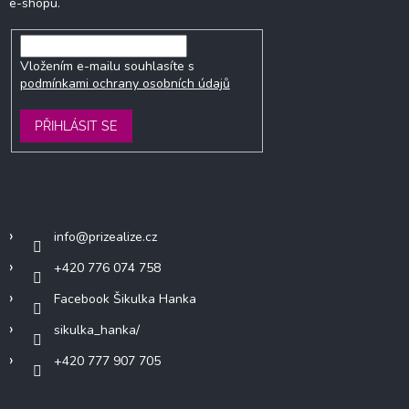
e-shopu.
Vložením e-mailu souhlasíte s
podmínkami ochrany osobních údajů
PŘIHLÁSIT SE
Kontakt
info
@
prizealize.cz
+420 776 074 758
Facebook Šikulka Hanka
sikulka_hanka/
+420 777 907 705