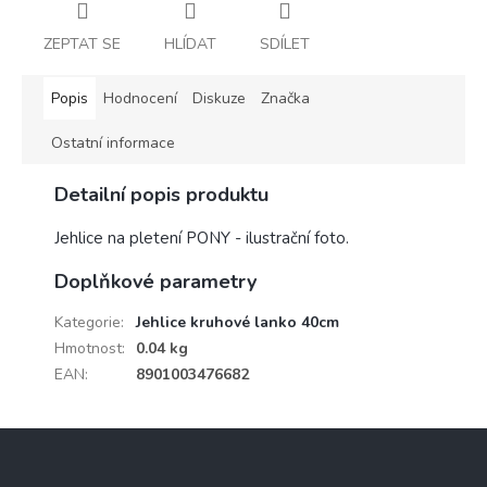
ZEPTAT SE
HLÍDAT
SDÍLET
Popis
Hodnocení
Diskuze
Značka
Ostatní informace
Detailní popis produktu
Jehlice na pletení PONY - ilustrační foto.
Doplňkové parametry
Kategorie
:
Jehlice kruhové lanko 40cm
Hmotnost
:
0.04 kg
EAN
:
8901003476682
Z
á
p