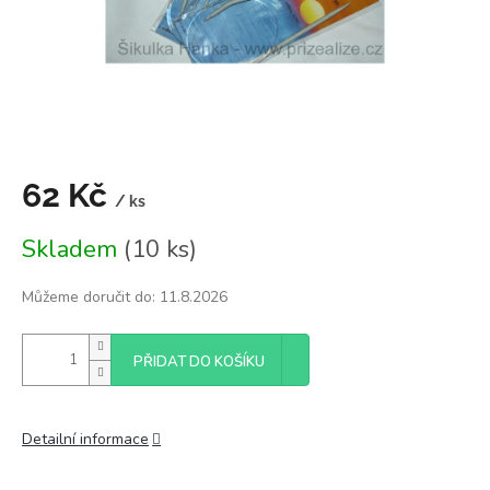
62 Kč
/ ks
Měrná
Skladem
(10 ks)
cena:
Můžeme doručit do:
11.8.2026
PŘIDAT DO KOŠÍKU
Detailní informace