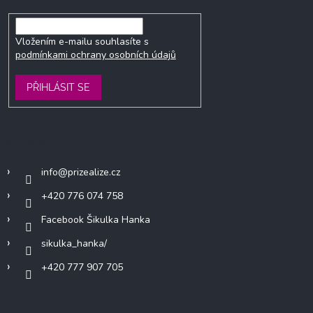
Vložením e-mailu souhlasíte s
podmínkami ochrany osobních údajů
PŘIHLÁSIT SE
Kontakt
info
@
prizealize.cz
+420 776 074 758
Facebook Šikulka Hanka
sikulka_hanka/
+420 777 907 705