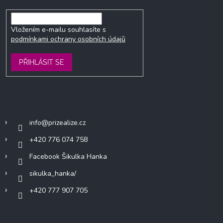
Vložením e-mailu souhlasíte s
podmínkami ochrany osobních údajů
PŘIHLÁSIT SE
Kontakt
info
@
prizealize.cz
+420 776 074 758
Facebook Šikulka Hanka
sikulka_hanka/
+420 777 907 705