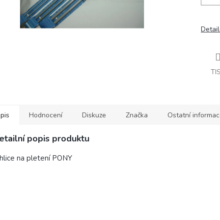
Detail
TI
pis
Hodnocení
Diskuze
Značka
Ostatní informa
etailní popis produktu
hlice na pletení PONY