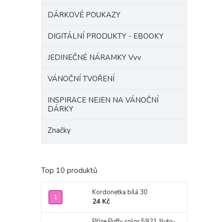
DÁRKOVÉ POUKAZY
DIGITÁLNÍ PRODUKTY - EBOOKY
JEDINEČNÉ NÁRAMKY Vvv
VÁNOČNÍ TVOŘENÍ
INSPIRACE NEJEN NA VÁNOČNÍ
DÁRKY
Značky
Top 10 produktů
Kordonetka bílá 30
24 Kč
Příze Puffy color 5921 žluto-