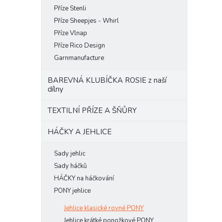
Příze Stenli
Příze Sheepjes - Whirl
Příze Vlnap
Příze Rico Design
Garnmanufacture
BAREVNÁ KLUBÍČKA ROSIE z naší
dílny
TEXTILNÍ PŘÍZE A ŠŇŮRY
HÁČKY A JEHLICE
Sady jehlic
Sady háčků
HÁČKY na háčkování
PONY jehlice
Jehlice klasické rovné PONY
Jehlice krátké ponožkové PONY