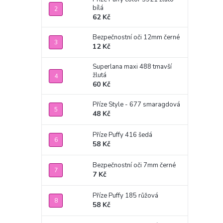
bílá
62 Kč
Bezpečnostní oči 12mm černé
12 Kč
Superlana maxi 488 tmavší
žlutá
60 Kč
Příze Style - 677 smaragdová
48 Kč
Příze Puffy 416 šedá
58 Kč
Bezpečnostní oči 7mm černé
7 Kč
Příze Puffy 185 růžová
58 Kč