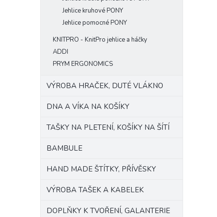
Jehlice kruhové PONY
Jehlice pomocné PONY
KNITPRO - KnitPro jehlice a háčky
ADDI
PRYM ERGONOMICS
VÝROBA HRAČEK, DUTÉ VLÁKNO
DNA A VÍKA NA KOŠÍKY
TAŠKY NA PLETENÍ, KOŠÍKY NA ŠÍTÍ
BAMBULE
HAND MADE ŠTÍTKY, PŘÍVĚSKY
VÝROBA TAŠEK A KABELEK
DOPLŇKY K TVOŘENÍ, GALANTERIE