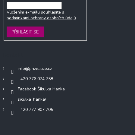
Vložením e-mailu souhlasíte s
podmínkami ochrany osobních údajů
PŘIHLÁSIT SE
Kontakt
info
@
prizealize.cz
+420 776 074 758
Facebook Šikulka Hanka
sikulka_hanka/
+420 777 907 705