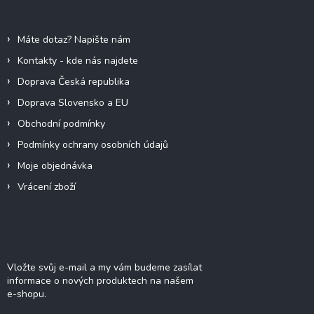
a
Informace pro vás
t
í
Máte dotaz? Napište nám
Kontakty - kde nás najdete
Doprava Česká republika
Doprava Slovensko a EU
Obchodní podmínky
Podmínky ochrany osobních údajů
Moje objednávka
Vrácení zboží
Odebírat newsletter
Vložte svůj e-mail a my vám budeme zasílat
informace o nových produktech na našem
e-shopu.