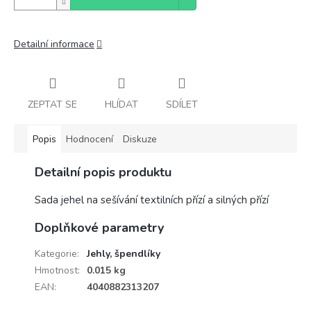
Detailní informace
ZEPTAT SE
HLÍDAT
SDÍLET
Popis
Hodnocení
Diskuze
Detailní popis produktu
Sada jehel na sešívání textilních přízí a silných přízí
Doplňkové parametry
Kategorie
:
Jehly, špendlíky
Hmotnost
:
0.015 kg
EAN
:
4040882313207