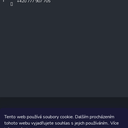
+420 777 907 705
Tento web používá soubory cookie. Dalším procházením
Copyright 2026
www.prizealize.cz
. Všechna práva vyhrazena.
tohoto webu vyjadřujete souhlas s jejich používáním.. Více