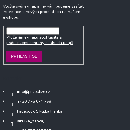
Vložte svůj e-mail a my vám budeme zasílat
informace o nových produktech na našem
e-shopu.
Vložením e-mailu souhlasíte s
podmínkami ochrany osobních údajů
PŘIHLÁSIT SE
Kontakt
info
@
prizealize.cz
+420 776 074 758
Facebook Šikulka Hanka
sikulka_hanka/