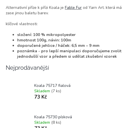
Alternativní příze k přízi Koala je
Fable Fur
od Yarn Art. která má
zase jinou baletu barev.
klíčové vlastnosti:
složení: 100 % mikropolyester
hmotnost 100g, návin: 100m
doporučené jehlice / háček: 6,5 mm – 9 mm
poznámka - pro lepší manipulaci doporučujeme zvolit
jednodušší vzor a předem si udělat zkušební vzorek
Nejprodávanější
Koala 75717 fialová
Skladem
(7 ks)
73 Kč
Koala 75730 písková
Skladem
(8 ks)