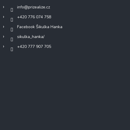
info
@
prizealize.cz
+420 776 074 758
Facebook Šikulka Hanka
sikulka_hanka/
+420 777 907 705