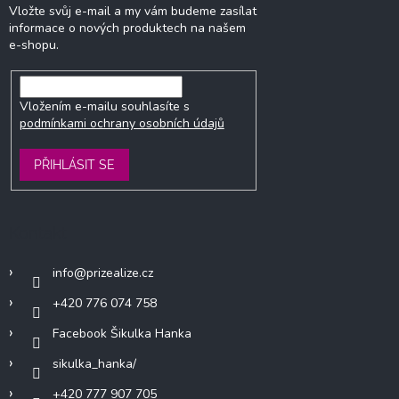
Vložte svůj e-mail a my vám budeme zasílat
informace o nových produktech na našem
e-shopu.
Vložením e-mailu souhlasíte s
podmínkami ochrany osobních údajů
PŘIHLÁSIT SE
Kontakt
info
@
prizealize.cz
+420 776 074 758
Facebook Šikulka Hanka
sikulka_hanka/
+420 777 907 705