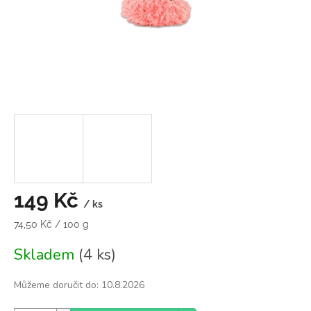
149 Kč
/ ks
Měrná
74,50 Kč / 100 g
cena:
Skladem
(4 ks)
Můžeme doručit do:
10.8.2026