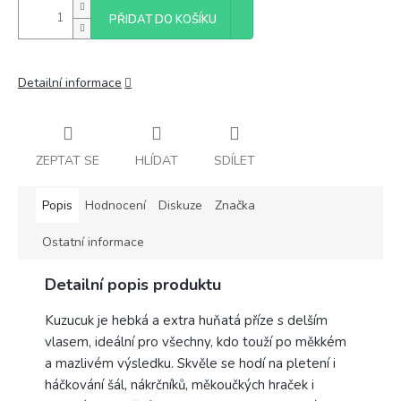
PŘIDAT DO KOŠÍKU
Detailní informace
ZEPTAT SE
HLÍDAT
SDÍLET
Popis
Hodnocení
Diskuze
Značka
Ostatní informace
Detailní popis produktu
Kuzucuk je hebká a extra huňatá příze s delším
vlasem, ideální pro všechny, kdo touží po měkkém
a mazlivém výsledku. Skvěle se hodí na pletení i
háčkování šál, nákrčníků, měkoučkých hraček i