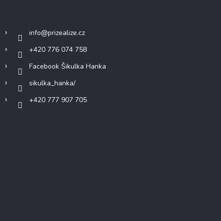
Kontakt
info
@
prizealize.cz
+420 776 074 758
Facebook Šikulka Hanka
sikulka_hanka/
+420 777 907 705