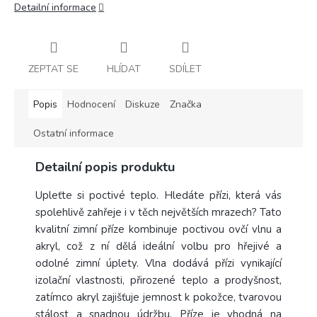
Detailní informace
ZEPTAT SE
HLÍDAT
SDÍLET
Popis
Hodnocení
Diskuze
Značka
Ostatní informace
Detailní popis produktu
Upleťte si poctivé teplo. Hledáte přízi, která vás
spolehlivě zahřeje i v těch největších mrazech? Tato
kvalitní zimní příze kombinuje poctivou ovčí vlnu a
akryl, což z ní dělá ideální volbu pro hřejivé a
odolné zimní úplety. Vlna dodává přízi vynikající
izolační vlastnosti, přirozené teplo a prodyšnost,
zatímco akryl zajišťuje jemnost k pokožce, tvarovou
stálost a snadnou údržbu. Příze je vhodná na