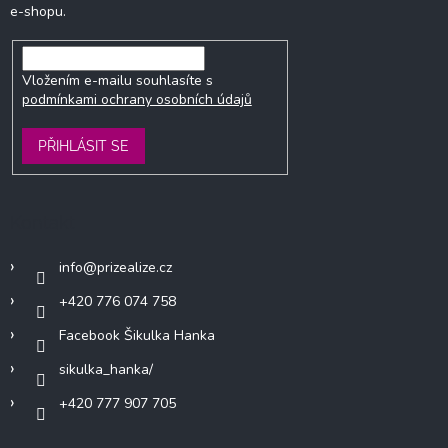
e-shopu.
Vložením e-mailu souhlasíte s
podmínkami ochrany osobních údajů
PŘIHLÁSIT SE
Kontakt
info
@
prizealize.cz
+420 776 074 758
Facebook Šikulka Hanka
sikulka_hanka/
+420 777 907 705