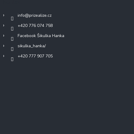
Kontakt
info
@
prizealize.cz
+420 776 074 758
Facebook Šikulka Hanka
sikulka_hanka/
+420 777 907 705