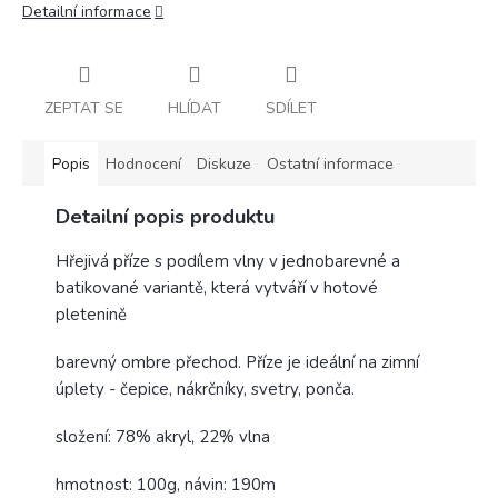
Detailní informace
ZEPTAT SE
HLÍDAT
SDÍLET
Popis
Hodnocení
Diskuze
Ostatní informace
Detailní popis produktu
Hřejivá příze s podílem vlny v jednobarevné a
batikované variantě, která vytváří v hotové
pletenině
barevný ombre přechod. Příze je ideální na zimní
úplety - čepice, nákrčníky, svetry, ponča.
složení: 78% akryl, 22% vlna
hmotnost: 100g, návin: 190m