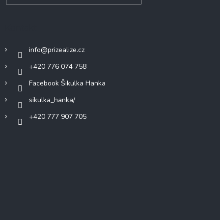
Kontakt
info
@
prizealize.cz
+420 776 074 758
Facebook Šikulka Hanka
sikulka_hanka/
+420 777 907 705