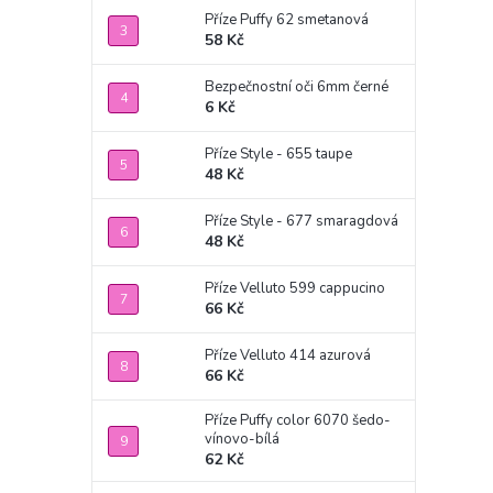
Příze Puffy 62 smetanová
58 Kč
Bezpečnostní oči 6mm černé
6 Kč
Příze Style - 655 taupe
48 Kč
Příze Style - 677 smaragdová
48 Kč
Příze Velluto 599 cappucino
66 Kč
Příze Velluto 414 azurová
66 Kč
Příze Puffy color 6070 šedo-
vínovo-bílá
62 Kč