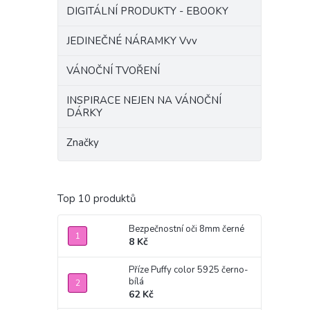
DIGITÁLNÍ PRODUKTY - EBOOKY
JEDINEČNÉ NÁRAMKY Vvv
VÁNOČNÍ TVOŘENÍ
INSPIRACE NEJEN NA VÁNOČNÍ
DÁRKY
Značky
Top 10 produktů
Bezpečnostní oči 8mm černé
8 Kč
Příze Puffy color 5925 černo-
bílá
62 Kč