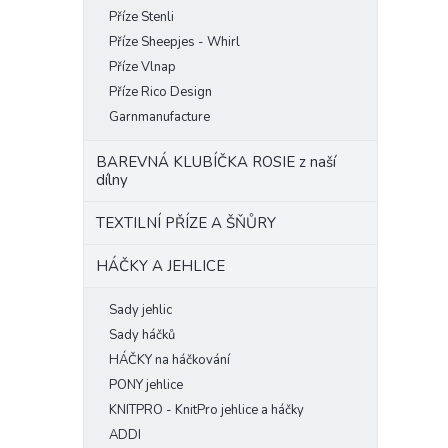
Příze Stenli
Příze Sheepjes - Whirl
Příze Vlnap
Příze Rico Design
Garnmanufacture
BAREVNÁ KLUBÍČKA ROSIE z naší
dílny
TEXTILNÍ PŘÍZE A ŠŇŮRY
HÁČKY A JEHLICE
Sady jehlic
Sady háčků
HÁČKY na háčkování
PONY jehlice
KNITPRO - KnitPro jehlice a háčky
ADDI