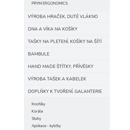
PRYM ERGONOMICS
VÝROBA HRAČEK, DUTÉ VLÁKNO
DNA A VÍKA NA KOŠÍKY
TAŠKY NA PLETENÍ, KOŠÍKY NA ŠÍTÍ
BAMBULE
HAND MADE ŠTÍTKY, PŘÍVĚSKY
VÝROBA TAŠEK A KABELEK
DOPLŇKY K TVOŘENÍ, GALANTERIE
Knoflíky
Korále
Stuhy
Aplikace - kytičky