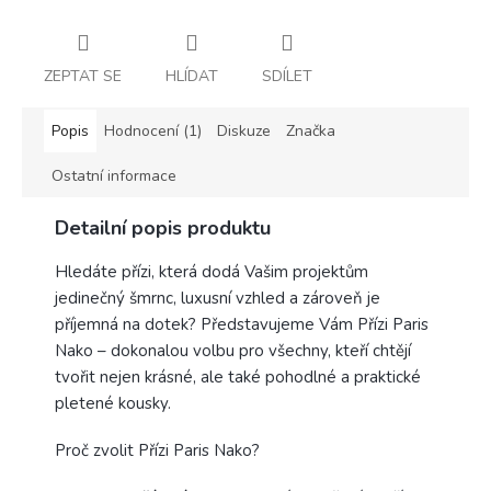
ZEPTAT SE
HLÍDAT
SDÍLET
Popis
Hodnocení (1)
Diskuze
Značka
Ostatní informace
Detailní popis produktu
Hledáte přízi, která dodá Vašim projektům
jedinečný šmrnc, luxusní vzhled a zároveň je
příjemná na dotek? Představujeme Vám Přízi Paris
Nako – dokonalou volbu pro všechny, kteří chtějí
tvořit nejen krásné, ale také pohodlné a praktické
pletené kousky.
Proč zvolit Přízi Paris Nako?