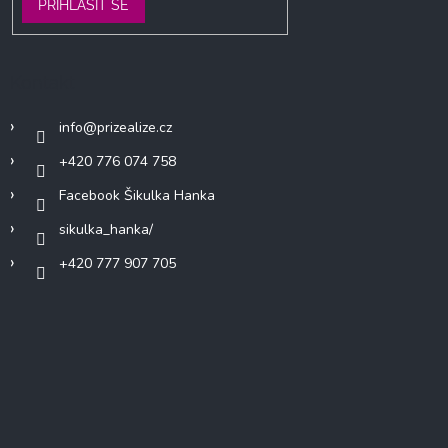
PŘIHLÁSIT SE
Kontakt
info
@
prizealize.cz
+420 776 074 758
Facebook Šikulka Hanka
sikulka_hanka/
+420 777 907 705