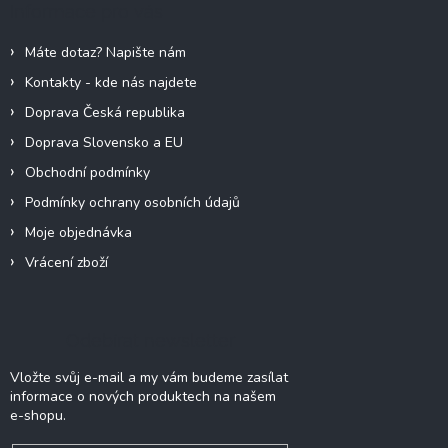
Informace pro vás
t
í
Máte dotaz? Napište nám
Kontakty - kde nás najdete
Doprava Česká republika
Doprava Slovensko a EU
Obchodní podmínky
Podmínky ochrany osobních údajů
Moje objednávka
Vrácení zboží
Odebírat newsletter
Vložte svůj e-mail a my vám budeme zasílat
informace o nových produktech na našem
e-shopu.