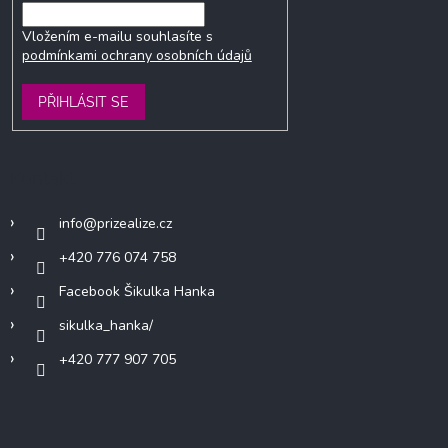
Vložením e-mailu souhlasíte s
podmínkami ochrany osobních údajů
PŘIHLÁSIT SE
Kontakt
info
@
prizealize.cz
+420 776 074 758
Facebook Šikulka Hanka
sikulka_hanka/
+420 777 907 705