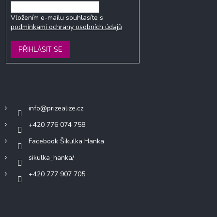
Vložením e-mailu souhlasíte s
podmínkami ochrany osobních údajů
PŘIHLÁSIT SE
Kontakt
info
@
prizealize.cz
+420 776 074 758
Facebook Šikulka Hanka
sikulka_hanka/
+420 777 907 705