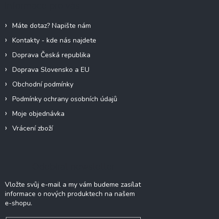
Informace pro vás
t
í
Máte dotaz? Napište nám
Kontakty - kde nás najdete
Doprava Česká republika
Doprava Slovensko a EU
Obchodní podmínky
Podmínky ochrany osobních údajů
Moje objednávka
Vrácení zboží
Odebírat newsletter
Vložte svůj e-mail a my vám budeme zasílat
informace o nových produktech na našem
e-shopu.