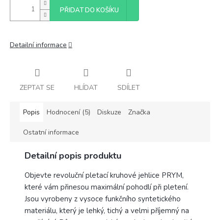
PŘIDAT DO KOŠÍKU
Detailní informace
ZEPTAT SE
HLÍDAT
SDÍLET
Popis
Hodnocení (5)
Diskuze
Značka
Ostatní informace
Detailní popis produktu
Objevte revoluční pletací kruhové jehlice PRYM,
které vám přinesou maximální pohodlí při pletení.
Jsou vyrobeny z vysoce funkčního syntetického
materiálu, který je lehký, tichý a velmi příjemný na