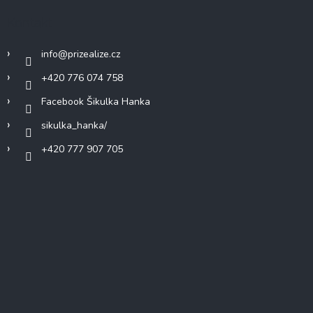
Kontakt
info
@
prizealize.cz
+420 776 074 758
Facebook Šikulka Hanka
sikulka_hanka/
+420 777 907 705