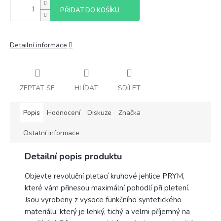
PŘIDAT DO KOŠÍKU
Detailní informace
ZEPTAT SE
HLÍDAT
SDÍLET
Popis
Hodnocení
Diskuze
Značka
Ostatní informace
Detailní popis produktu
Objevte revoluční pletací kruhové jehlice PRYM,
které vám přinesou maximální pohodlí při pletení.
Jsou vyrobeny z vysoce funkčního syntetického
materiálu, který je lehký, tichý a velmi příjemný na