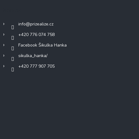
Kontakt
info
@
prizealize.cz
+420 776 074 758
Facebook Šikulka Hanka
sikulka_hanka/
+420 777 907 705