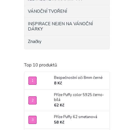
VÁNOČNÍ TVOŘENÍ
INSPIRACE NEJEN NA VÁNOČNÍ
DÁRKY
Značky
Top 10 produktů
Bezpečnostní oči 8mm černé
8 Kč
Příze Puffy color 5925 černo-
bílá
62 Kč
Příze Puffy 62 smetanová
58 Kč