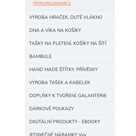
PRYM ERGONOMICS
VÝROBA HRAČEK, DUTÉ VLÁKNO
DNA A VÍKA NA KOŠÍKY
TAŠKY NA PLETENÍ, KOŠÍKY NA ŠÍTÍ
BAMBULE
HAND MADE ŠTÍTKY, PŘÍVĚSKY
VÝROBA TAŠEK A KABELEK
DOPLŇKY K TVOŘENÍ, GALANTERIE
DÁRKOVÉ POUKAZY
DIGITÁLNÍ PRODUKTY - EBOOKY
JEDINEČNÉ NÁRAMKY Vvv