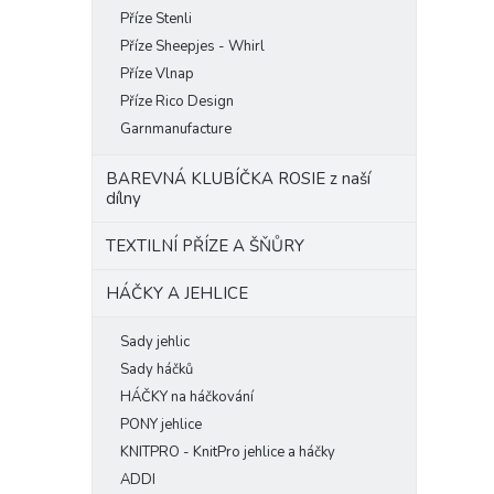
Příze Stenli
Příze Sheepjes - Whirl
Příze Vlnap
Příze Rico Design
Garnmanufacture
BAREVNÁ KLUBÍČKA ROSIE z naší
dílny
TEXTILNÍ PŘÍZE A ŠŇŮRY
HÁČKY A JEHLICE
Sady jehlic
Sady háčků
HÁČKY na háčkování
PONY jehlice
KNITPRO - KnitPro jehlice a háčky
ADDI