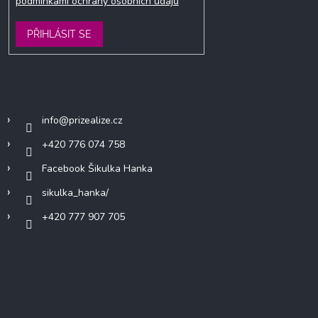
podmínkami ochrany osobních údajů
PŘIHLÁSIT SE
Kontakt
info
@
prizealize.cz
+420 776 074 758
Facebook Šikulka Hanka
sikulka_hanka/
+420 777 907 705