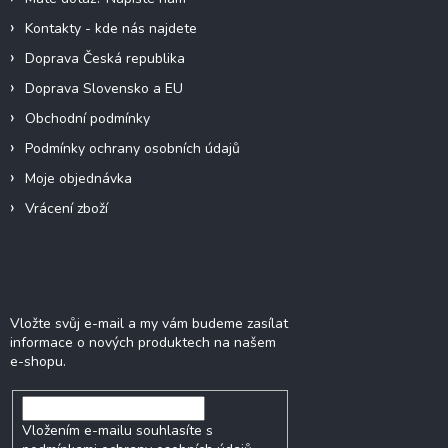
Kontakty - kde nás najdete
Doprava Česká republika
Doprava Slovensko a EU
Obchodní podmínky
Podmínky ochrany osobních údajů
Moje objednávka
Vrácení zboží
Odebírat newsletter
Vložte svůj e-mail a my vám budeme zasílat
informace o nových produktech na našem
e-shopu.
Vložením e-mailu souhlasíte s