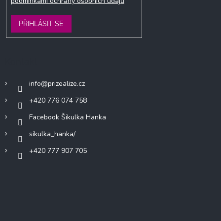
podmínkami ochrany osobních údajů
PŘIHLÁSIT SE
Kontakt
info
@
prizealize.cz
+420 776 074 758
Facebook Šikulka Hanka
sikulka_hanka/
+420 777 907 705