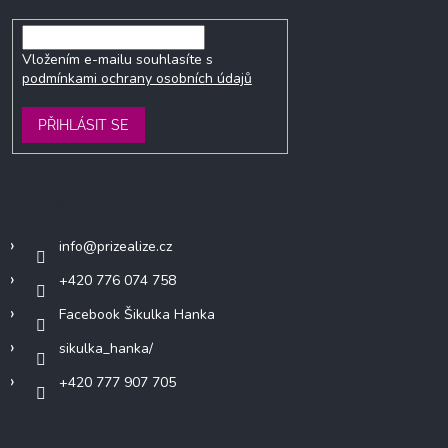
Vložením e-mailu souhlasíte s
podmínkami ochrany osobních údajů
PŘIHLÁSIT SE
Kontakt
info
@
prizealize.cz
+420 776 074 758
Facebook Šikulka Hanka
sikulka_hanka/
+420 777 907 705