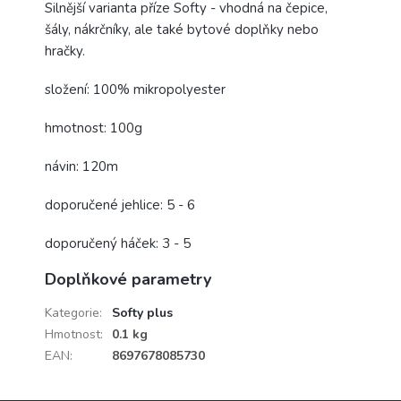
Silnější varianta příze Softy - vhodná na čepice,
šály, nákrčníky, ale také bytové doplňky nebo
hračky.
složení: 100% mikropolyester
hmotnost: 100g
návin: 120m
doporučené jehlice: 5 - 6
doporučený háček: 3 - 5
Doplňkové parametry
Kategorie
:
Softy plus
Hmotnost
:
0.1 kg
EAN
:
8697678085730