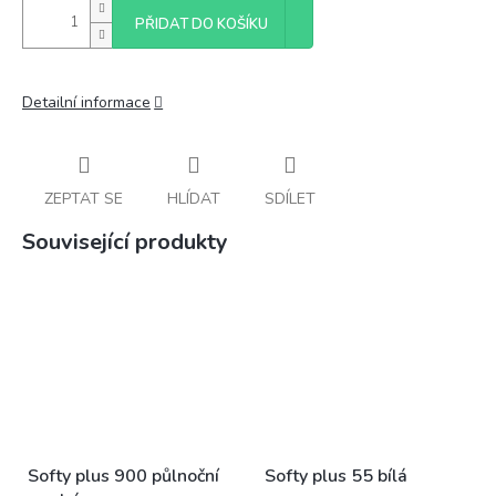
PŘIDAT DO KOŠÍKU
Detailní informace
ZEPTAT SE
HLÍDAT
SDÍLET
Související produkty
Softy plus 900 půlnoční
Softy plus 55 bílá