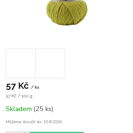
57 Kč
/ ks
Měrná
57 Kč / 100 g
cena:
Skladem
(25 ks)
Můžeme doručit do:
10.8.2026