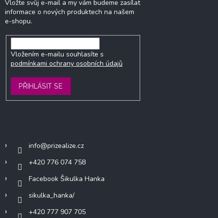
Vložte svůj e-mail a my vám budeme zasílat
informace o nových produktech na našem
e-shopu.
Vložením e-mailu souhlasíte s
podmínkami ochrany osobních údajů
PŘIHLÁSIT SE
Kontakt
info
@
prizealize.cz
+420 776 074 758
Facebook Šikulka Hanka
sikulka_hanka/
+420 777 907 705